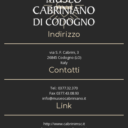
Indirizzo
via S. F. Cabrini, 3
26845 Codogno (LO)
Italy
Contatti
Tel.: 0377.32.370
Fax 0377.43.08.93
info@museocabriniano.it
Link
http://www.cabrinimsc.it