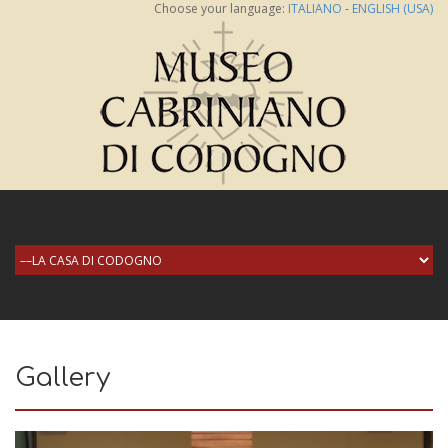
Choose your language:
ITALIANO
-
ENGLISH (USA)
Gallery